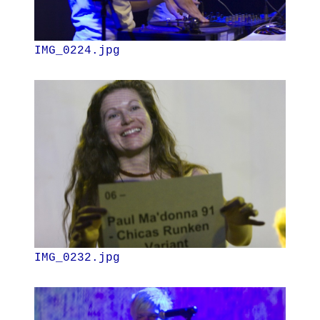
IMG_0224.jpg
IMG_0232.jpg