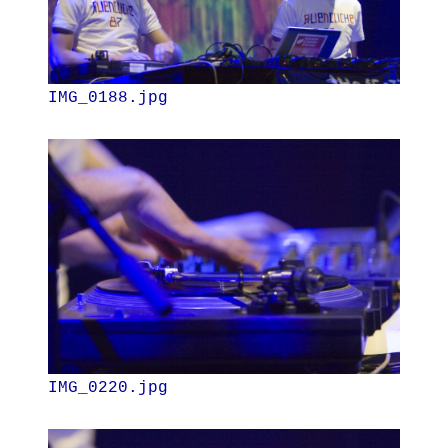
IMG_0188.jpg
IMG_0220.jpg