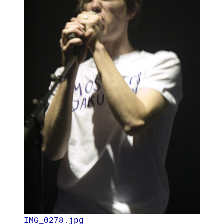
IMG_0278.jpg