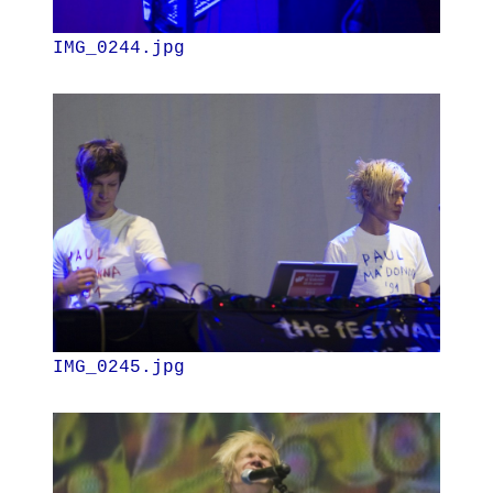
IMG_0244.jpg
IMG_0245.jpg