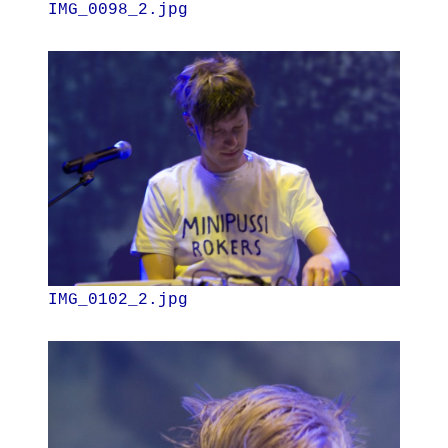
IMG_0098_2.jpg
IMG_0102_2.jpg