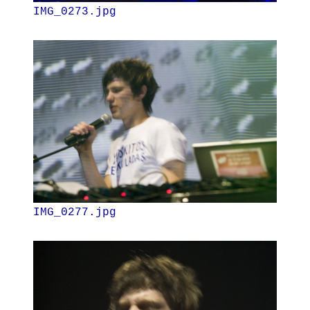
IMG_0273.jpg
IMG_0277.jpg