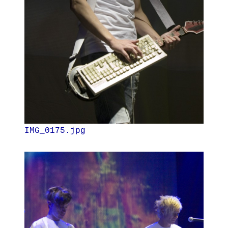
IMG_0175.jpg