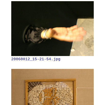
20060812_15-21-54.jpg