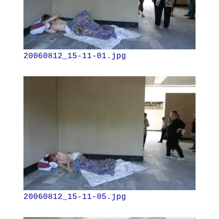
20060812_15-11-01.jpg
20060812_15-11-05.jpg