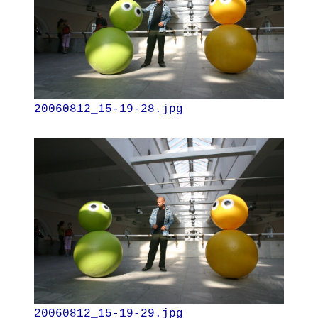
20060812_15-19-28.jpg
20060812_15-19-29.jpg