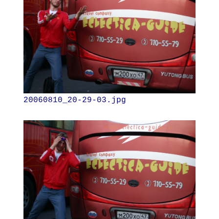
20060810_20-29-03.jpg