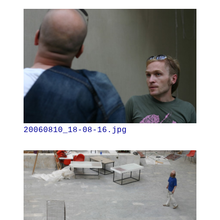
20060810_18-08-16.jpg