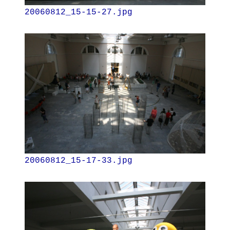
20060812_15-15-27.jpg
20060812_15-17-33.jpg