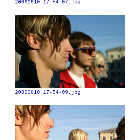
20060810_17-54-07.jpg
20060810_17-54-09.jpg