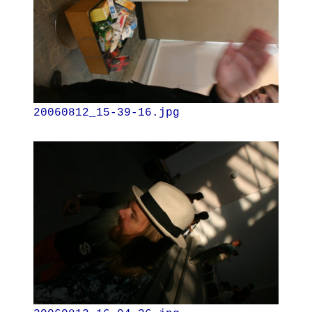
20060812_15-39-16.jpg