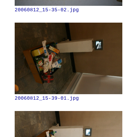
20060812_15-35-02.jpg
20060812_15-39-01.jpg