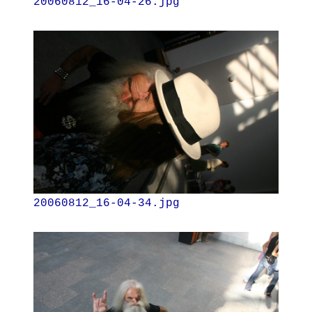
20060812_16-04-26.jpg
20060812_16-04-34.jpg