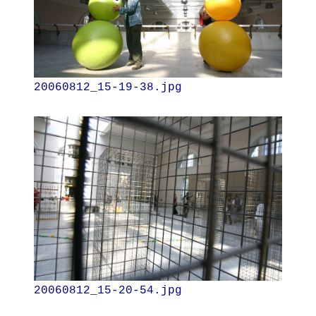
20060812_15-19-38.jpg
20060812_15-20-54.jpg