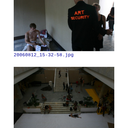
20060812_15-32-58.jpg