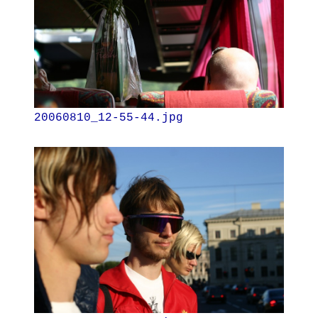
20060810_12-55-44.jpg