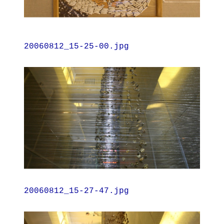
20060812_15-25-00.jpg
20060812_15-27-47.jpg