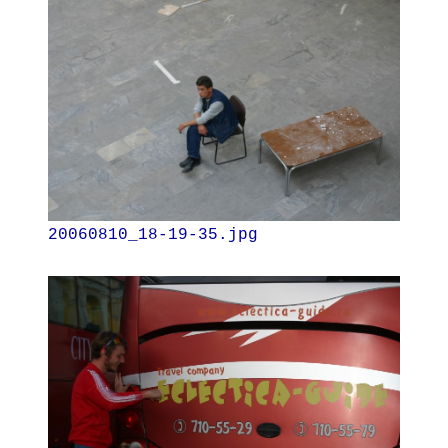
20060810_18-19-35.jpg