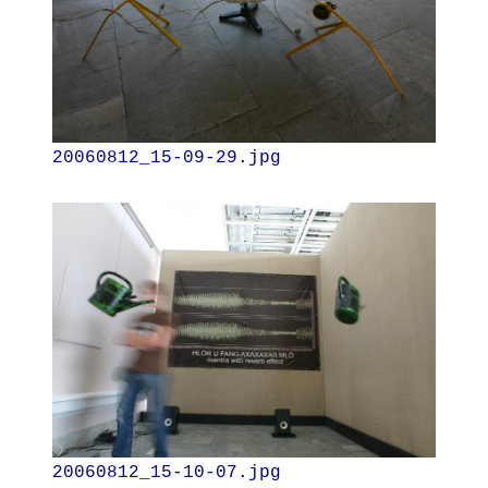
20060812_15-09-29.jpg
20060812_15-10-07.jpg