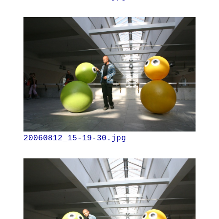
20060812_15-19-30.jpg